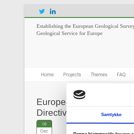
Establishing the European Geological Survey
Geological Service for Europe
Home
Projects
Themes
FAQ
European Water Associa
Directive
Samtykke
08
Dec