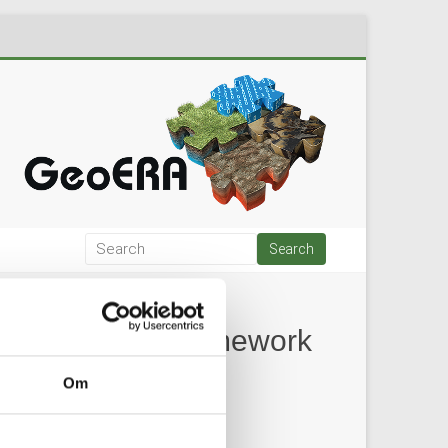
of the Water Framework
Om