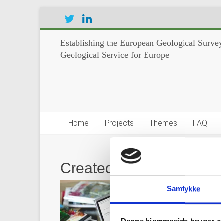
Establishing the European Geological Survey
Geological Service for Europe
Home
Projects
Themes
FAQ
Created with GIMP
Samtykke