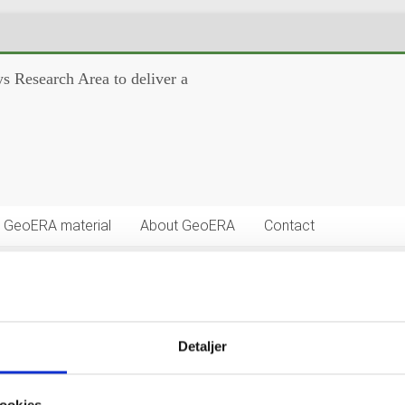
s Research Area to deliver a
GeoERA material
About GeoERA
Contact
Detaljer