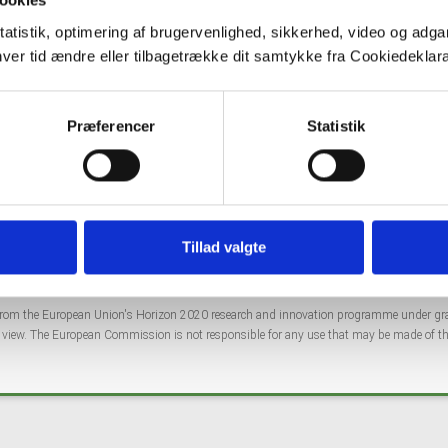
ookies
tatistik, optimering af brugervenlighed, sikkerhed, video og adgan
nhver tid ændre eller tilbagetrække dit samtykke fra Cookiedekl
Præferencer
Statistik
Co
Tillad valgte
ng from the European Union's Horizon 2020 research and innovation programme under 
s' view. The European Commission is not responsible for any use that may be made of th