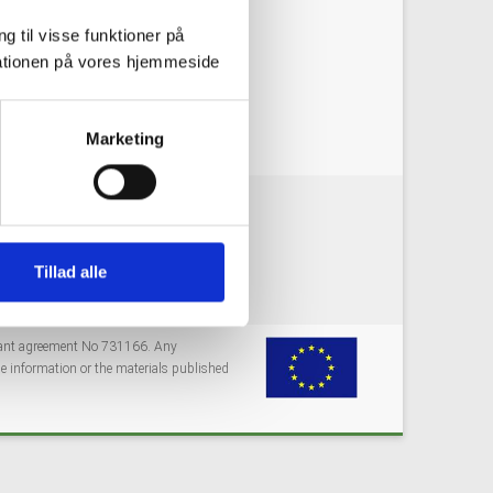
g til visse funktioner på
arationen på vores hjemmeside
Marketing
okie policy
Privacy policy
Tillad alle
grant agreement No 731166. Any
e information or the materials published