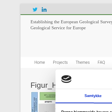
Establishing the European Geological Survey
Geological Service for Europe
Home
Projects
Themes
FAQ
Figur_HoverDescriptio
Samtykke