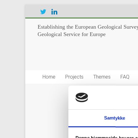
Establishing the European Geological Survey
Geological Service for Europe
Home
Projects
Themes
FAQ
Groundwat
Samtykke
HOVER news