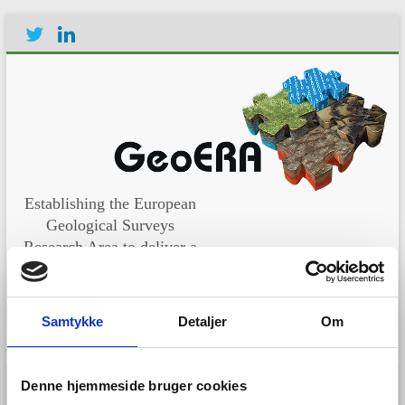
Establishing the European
Geological Surveys
Research Area to deliver a
Geological Service for
Europe
Samtykke
Detaljer
Om
Menu
Denne hjemmeside bruger cookies