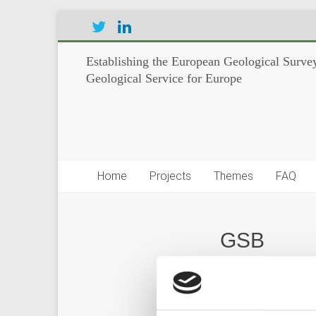
Establishing the European Geological Survey
Geological Service for Europe
Home
Projects
Themes
FAQ
GSB
Counting bu